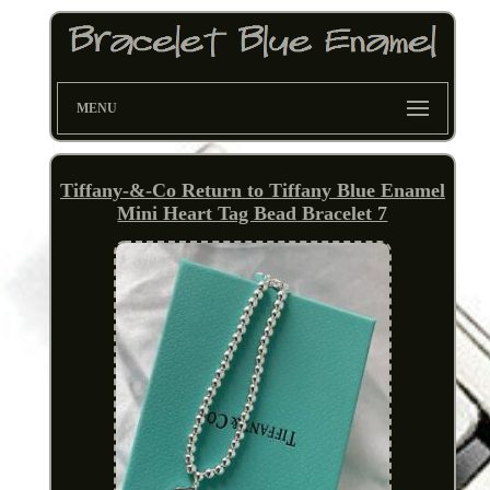
MENU
Tiffany-&-Co Return to Tiffany Blue Enamel
Mini Heart Tag Bead Bracelet 7